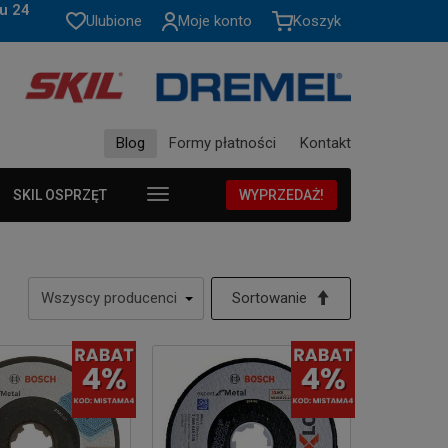
u 24
Ulubione
Moje konto
Koszyk
Blog
Formy płatności
Kontakt
SKIL OSPRZĘT
WYPRZEDAŻ!
Sortowanie