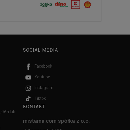
SOCIAL MEDIA
Facebook
Youtube
Instagram
Tiktok
KONTAKT
,0Ah lub
mistama.com spółka z o.o.
j