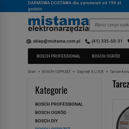
DARMOWA DOSTAWA dla zamówień od 199 zł.
Za
godzin
.
Wyszukaj
sklep@mistama.com.pl
(41) 335-50-31
BOSCH PROFESSIONAL
BOSCH OGRÓD
Start
BOSCH OSPRZĘT
Osprzęt X-LOCK
Tarcze ko
Tarc
Kategorie
BOSCH PROFESSIONAL
BOSCH OGRÓD
BOSCH DIY