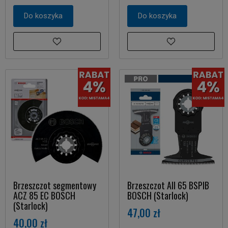
Do koszyka
Do koszyka
Brzeszczot segmentowy
Brzeszczot AII 65 BSPIB
ACZ 85 EC BOSCH
BOSCH (Starlock)
(Starlock)
47,00 zł
40,00 zł