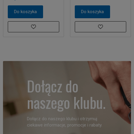
Do koszyka
Do koszyka
Dołącz do
naszego klubu.
Dołącz do naszego klubu i otrzymuj
ciekawe informacje, promocje i rabaty.