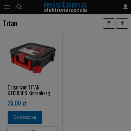
Titan
Organizer TITAN
KTI3030S Kistenberg
35,00 zł
Do koszyka