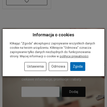
Informacja o cookies
Dołącz do
Klikając “Zgoda” akceptujesz zapisywanie wszystkich danych
cookie na twoim urządzeniu. Kliknięcie “Odmowa” oznacza
zapisywanie tylko danych niezbędnych do funkcjonowania
naszego klubu.
strony. Więcej informacji o cookie w
polityce prywatności
.
Ustawienia
Odmowa
Zgoda
Dołącz do naszego klubu i otrzymuj
ciekawe informacje, promocje i rabaty.