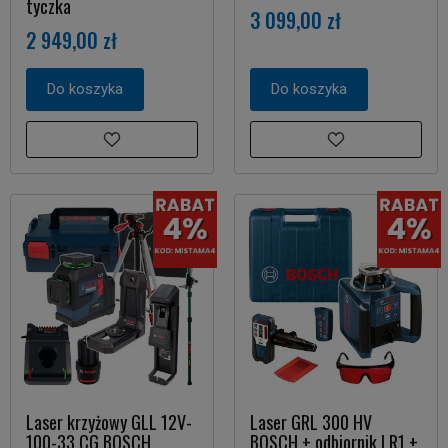
tyczka
3 099,00 zł
2 949,00 zł
Do koszyka
Do koszyka
Laser krzyżowy GLL 12V-
Laser GRL 300 HV
100-33 CG BOSCH
BOSCH + odbiornik LR1 +