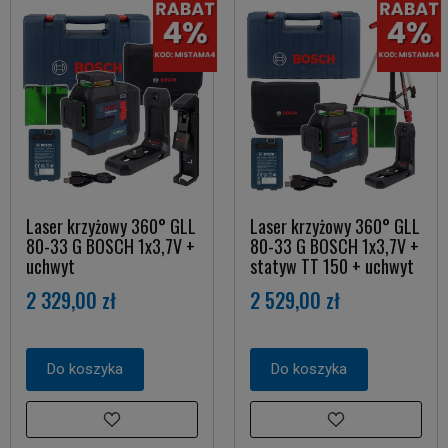
Laser krzyżowy 360° GLL
Laser krzyżowy 360° GLL
80-33 G BOSCH 1x3,7V +
80-33 G BOSCH 1x3,7V +
uchwyt
statyw TT 150 + uchwyt
2 329,00 zł
2 529,00 zł
Do koszyka
Do koszyka