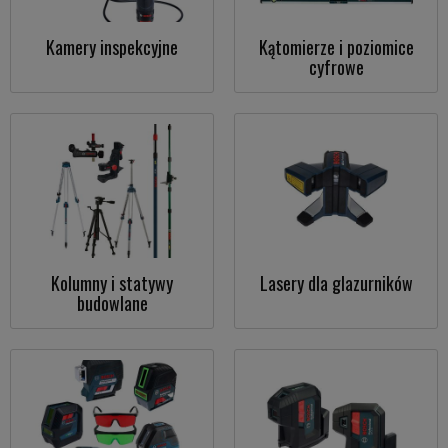
Kamery inspekcyjne
Kątomierze i poziomice
cyfrowe
Kolumny i statywy
Lasery dla glazurników
budowlane