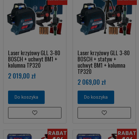
Laser krzyżowy GLL 3-80
Laser krzyżowy GLL 3-80
BOSCH + uchwyt BM1 +
BOSCH + statyw +
kolumna TP320
uchwyt BM1 + kolumna
TP320
2 019,00 zł
2 069,00 zł
Do koszyka
Do koszyka