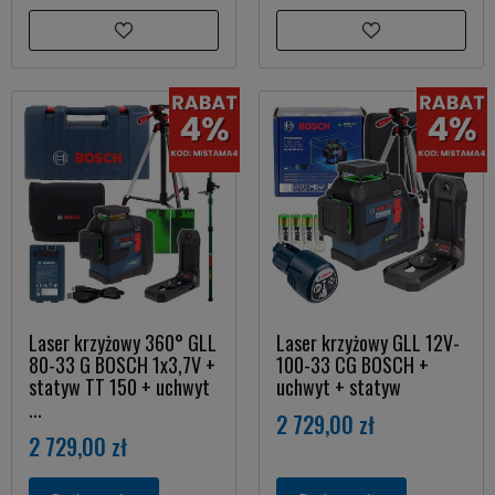
Laser krzyżowy 360° GLL
Laser krzyżowy GLL 12V-
80-33 G BOSCH 1x3,7V +
100-33 CG BOSCH +
statyw TT 150 + uchwyt
uchwyt + statyw
...
2 729,00 zł
2 729,00 zł