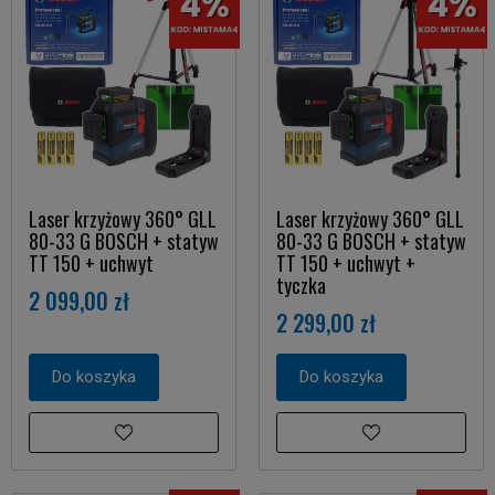
Laser krzyżowy 360° GLL
Laser krzyżowy 360° GLL
80-33 G BOSCH + statyw
80-33 G BOSCH + statyw
TT 150 + uchwyt
TT 150 + uchwyt +
tyczka
2 099,00 zł
2 299,00 zł
Do koszyka
Do koszyka