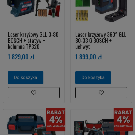
Laser krzyżowy GLL 3-80
Laser krzyżowy 360° GLL
BOSCH + statyw +
80-33 G BOSCH +
kolumna TP320
uchwyt
1 829,00 zł
1 899,00 zł
Do koszyka
Do koszyka