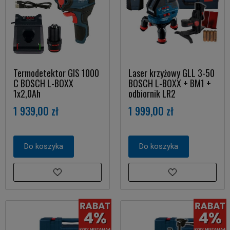
Termodetektor GIS 1000
Laser krzyżowy GLL 3-50
C BOSCH L-BOXX
BOSCH L-BOXX + BM1 +
1x2,0Ah
odbiornik LR2
1 939,00 zł
1 999,00 zł
Do koszyka
Do koszyka