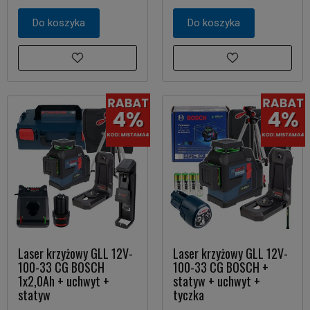
Do koszyka
Do koszyka
Laser krzyżowy GLL 12V-
Laser krzyżowy GLL 12V-
100-33 CG BOSCH
100-33 CG BOSCH +
1x2,0Ah + uchwyt +
statyw + uchwyt +
statyw
tyczka