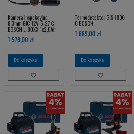
Kamera inspekcyjna
Termodetektor GIS 1000
8,3mm GIC 12V-5-27 C
C BOSCH
BOSCH L-BOXX 1x2,0Ah
1 669,00 zł
1 579,00 zł
Do koszyka
Do koszyka