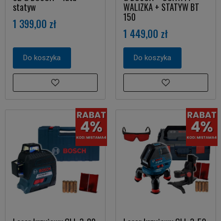
statyw
WALIZKA + STATYW BT
150
1 399,00 zł
1 449,00 zł
Do koszyka
Do koszyka