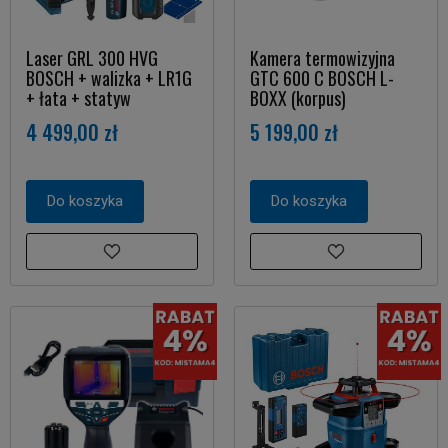
Laser GRL 300 HVG
Kamera termowizyjna
BOSCH + walizka + LR1G
GTC 600 C BOSCH L-
+ łata + statyw
BOXX (korpus)
4 499,00 zł
5 199,00 zł
Do koszyka
Do koszyka