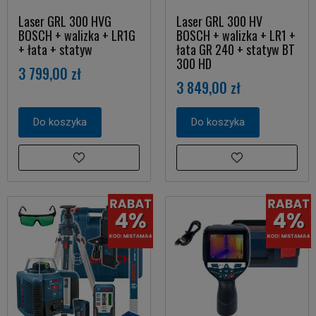
Laser GRL 300 HVG
Laser GRL 300 HV
BOSCH + walizka + LR1G
BOSCH + walizka + LR1 +
+ łata + statyw
łata GR 240 + statyw BT
300 HD
3 799,00 zł
3 849,00 zł
Do koszyka
Do koszyka