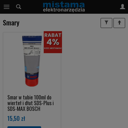
Smary
Smar w tubie 100ml do
wierteł i dłut SDS-Plus i
SDS-MAX BOSCH
15,50 zł