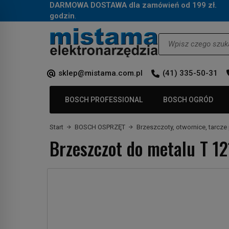
DARMOWA DOSTAWA dla zamówień od 199 zł.
Za
godzin
.
Wyszukaj
sklep@mistama.com.pl
(41) 335-50-31
BOSCH PROFESSIONAL
BOSCH OGRÓD
Start
BOSCH OSPRZĘT
Brzeszczoty, otwornice, tarcze 
Brzeszczot do metalu T 1