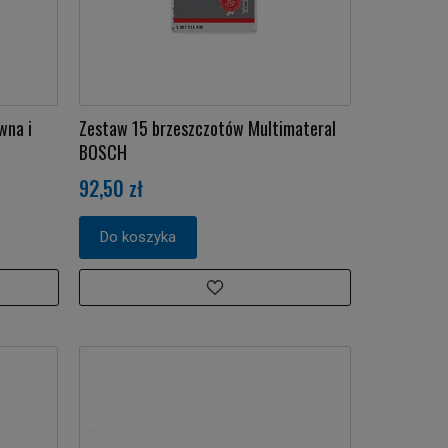
wna i
Zestaw 15 brzeszczotów Multimateral
BOSCH
92,50 zł
Do koszyka