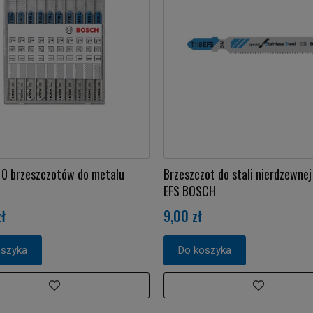
10 brzeszczotów do metalu
Brzeszczot do stali nierdzewnej
EFS BOSCH
ł
9,00 zł
oszyka
Do koszyka