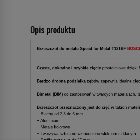
Opis produktu
Brzeszczot do metalu Speed
for Metal
T121BF
BOSC
Czyste, dokładne i szybkie cięcie
prostoliniowe dzięki
Bardzo drobna podziałka zębów
zapewnia idealne cięc
Bimetal (BIM)
do zastosowań w twardych materiałach, tak
Brzeszczot przeznaczony jest do cięć w takich materi
− Blachy od 2,5 do 6 mm
− Aluminium
− Metale kolorowe
− Tworzywa sztuczne wzmocnione włóknem szklanym