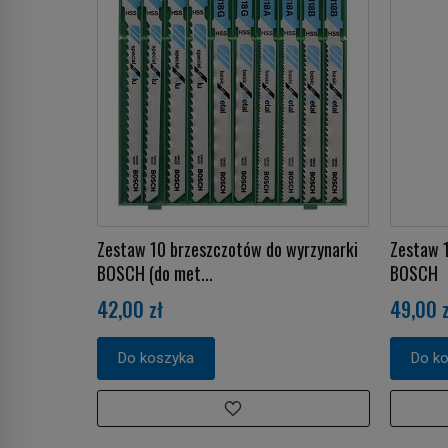
Zestaw 10 brzeszczotów do wyrzynarki
Zestaw 
BOSCH (do met...
BOSCH
42,00 zł
49,00 z
Do koszyka
Do k