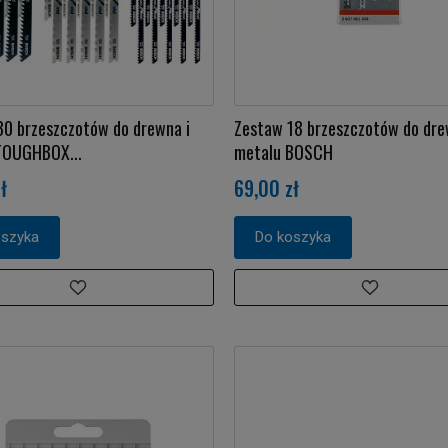
0 brzeszczotów do drewna i
Zestaw 18 brzeszczotów do dre
TOUGHBOX...
metalu BOSCH
ł
69,00 zł
oszyka
Do koszyka