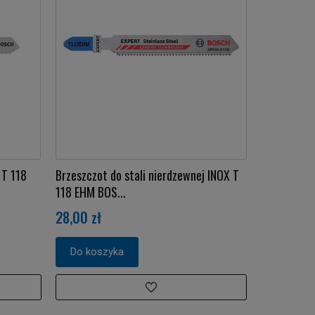
 T 118
Brzeszczot do stali nierdzewnej INOX T
118 EHM BOS...
28,00 zł
Do koszyka