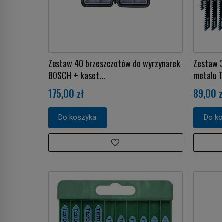
Zestaw 40 brzeszczotów do wyrzynarek
Zestaw 3
BOSCH + kaset...
metalu 
175,00 zł
89,00 z
Do koszyka
Do k