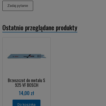
Zadaj pytanie
Ostatnio przeglądane produkty
Brzeszczot do metalu S
925 VF BOSCH
14,00 zł
Do koszyka