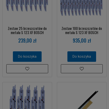
Zestaw 25 brzeszczotów do
Zestaw 100 brzeszczotów do
metalu S 123 XF BOSCH
metalu S 123 XF BOSCH
239,00 zł
935,00 zł
Do koszyka
Do koszyka