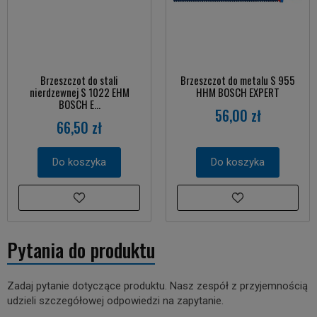
Brzeszczot do stali
Brzeszczot do metalu S 955
nierdzewnej S 1022 EHM
HHM BOSCH EXPERT
BOSCH E...
56,00 zł
66,50 zł
Do koszyka
Do koszyka
Pytania do produktu
Zadaj pytanie dotyczące produktu. Nasz zespół z przyjemnością
udzieli szczegółowej odpowiedzi na zapytanie.