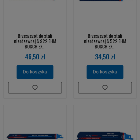
Brzeszczot do stali
Brzeszczot do stali
nierdzewnej S 922 EHM
nierdzewnej S 522 EHM
BOSCH EX...
BOSCH EX...
46,50 zł
34,50 zł
Do koszyka
Do koszyka