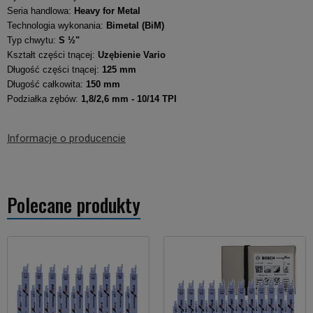
Seria handlowa:
Heavy for Metal
Technologia wykonania:
Bimetal (BiM)
Typ chwytu:
S ½"
Kształt części tnącej:
Uzębienie Vario
Długość części tnącej:
125 mm
Długość całkowita:
150 mm
Podziałka zębów:
1,8/2,6 mm - 10/14 TPI
Informacje o producencie
Polecane produkty