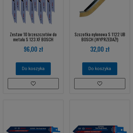
Zestaw 10 brzeszczotów do
Szczotka nylonowa S 1122 UB
metalu S 123 XF BOSCH
BOSCH (WYPRZEDAŻ!)
96,00 zł
32,00 zł
Do koszyka
Do koszyka