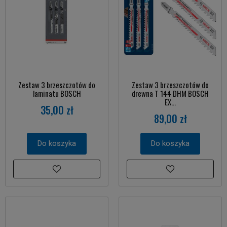
Zestaw 3 brzeszczotów do
Zestaw 3 brzeszczotów do
laminatu BOSCH
drewna T 144 DHM BOSCH
EX...
35,00 zł
89,00 zł
Do koszyka
Do koszyka