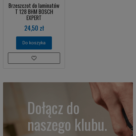
Brzeszczot do laminatów
T 128 BHM BOSCH
EXPERT
24,50 zł
Do koszyka
Dołącz do
naszego klubu.