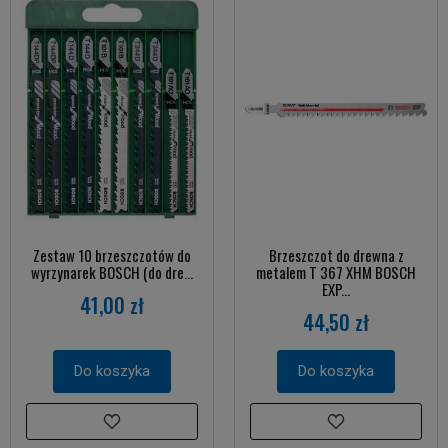
Zestaw 10 brzeszczotów do
Brzeszczot do drewna z
wyrzynarek BOSCH (do dre...
metalem T 367 XHM BOSCH
EXP...
41,00 zł
44,50 zł
Do koszyka
Do koszyka