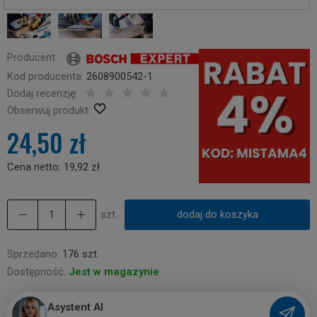
Producent:
Kod producenta:
2608900542-1
Dodaj recenzję:
Obserwuj produkt:
24,50 zł
Cena netto:
19,92 zł
szt.
dodaj do koszyka
Sprzedano:
176 szt.
Dostępność:
Jest w magazynie
Asystent AI