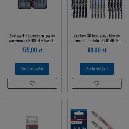
Zestaw 40 brzeszczotów do
Zestaw 30 brzeszczotów do
wyrzynarek BOSCH + kaset...
drewna i metalu TOUGHBOX...
175,00 zł
89,00 zł
Do koszyka
Do koszyka