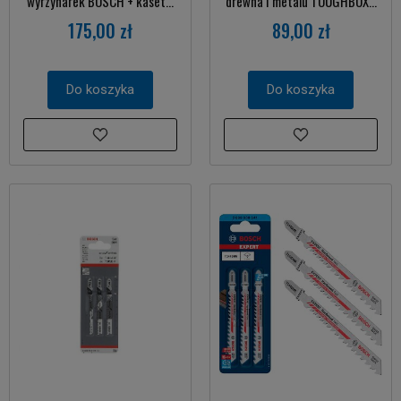
wyrzynarek BOSCH + kaset...
drewna i metalu TOUGHBOX...
175,00 zł
89,00 zł
Do koszyka
Do koszyka