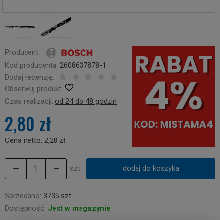
Producent:
Kod producenta:
2608637878-1
Dodaj recenzję:
Obserwuj produkt:
Czas realizacji:
od 24 do 48 godzin
2,80 zł
Cena netto:
2,28 zł
szt.
dodaj do koszyka
Sprzedano:
3735 szt.
Dostępność:
Jest w magazynie