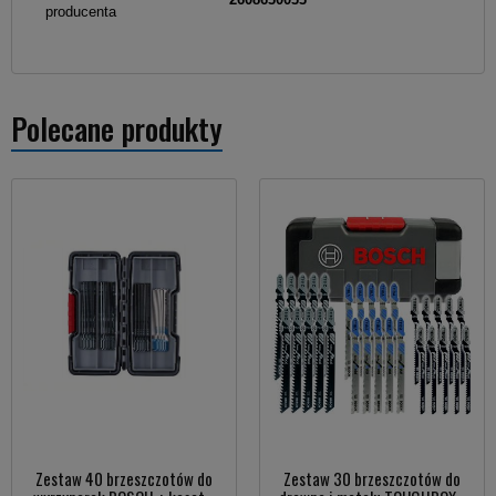
producenta
Polecane produkty
Zestaw 40 brzeszczotów do
Zestaw 30 brzeszczotów do