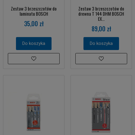
Zestaw 3 brzeszczotów do
Zestaw 3 brzeszczotów do
laminatu BOSCH
drewna T 144 DHM BOSCH
EX...
35,00 zł
89,00 zł
Do koszyka
Do koszyka