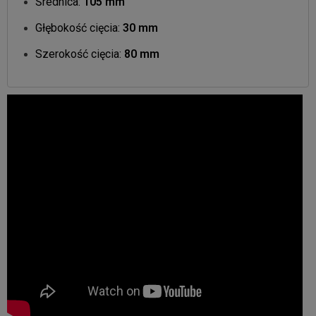
Średnica:
105 mm
Głębokość cięcia:
30 mm
Szerokość cięcia:
80 mm