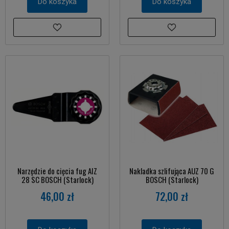
Do koszyka
Do koszyka
Narzędzie do cięcia fug AIZ
Nakladka szlifująca AUZ 70 G
28 SC BOSCH (Starlock)
BOSCH (Starlock)
46,00 zł
72,00 zł