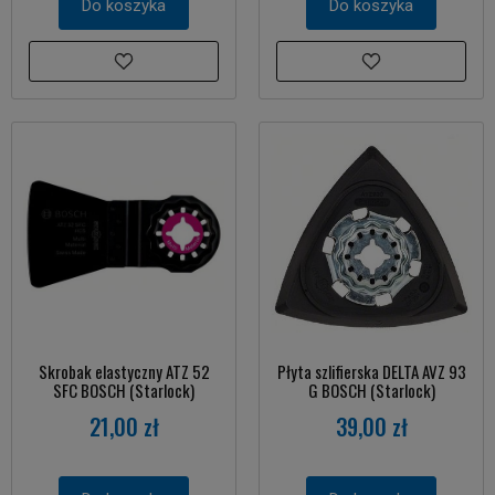
Do koszyka
Do koszyka
Skrobak elastyczny ATZ 52
Płyta szlifierska DELTA AVZ 93
SFC BOSCH (Starlock)
G BOSCH (Starlock)
21,00 zł
39,00 zł