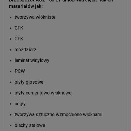
materiałów jak:
tworzywa włókniste
GFK
CFK
moździerz
laminat winylowy
PCW
płyty gipsowe
płyty cementowo włóknowe
cegły
tworzywa sztuczne wzmocnione włóknami
blachy stalowe