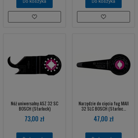
Do koszyka
Do koszyka
Nóż uniwersalny ASZ 32 SC
Narzędzie do cięcia fug MAII
BOSCH (Starlock)
32 SLC BOSCH (Starloc...
73,00 zł
47,00 zł