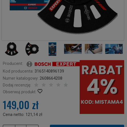
Producent:
Kod producenta:
3165140896139
Numer katalogowy:
2608664208
Dodaj recenzję:
Obserwuj produkt:
149,00 zł
Cena netto:
121,14 zł