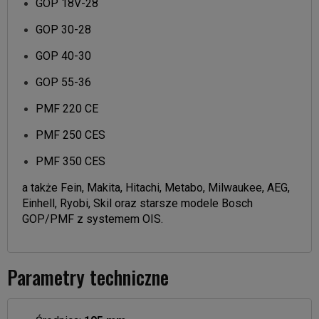
GOP 18V-28
GOP 30-28
GOP 40-30
GOP 55-36
PMF 220 CE
PMF 250 CES
PMF 350 CES
a także Fein, Makita, Hitachi, Metabo, Milwaukee, AEG,
Einhell, Ryobi, Skil oraz starsze modele Bosch
GOP/PMF z systemem OIS.
Parametry techniczne