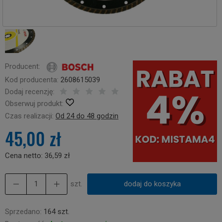
Producent:
Kod producenta:
2608615039
Dodaj recenzję:
Obserwuj produkt:
Czas realizacji:
Od 24 do 48 godzin
45,00 zł
Cena netto:
36,59 zł
szt.
dodaj do koszyka
Sprzedano:
164 szt.