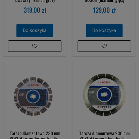
319,00 zł
129,00 zł
Do koszyka
Do koszyka
Tarcza diamentowa 230 mm
Tarcza diamentowa 230 mm
BOSCH (gres, beton, kostk...
BOSCH (granit, kostka, be...