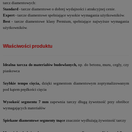
tarcz diamentowych:
Standard
- tarcze diamentowe o dobrej wydajności i atrakcyjnej cenie.
Expert
- tarcze diamentowe spełniające wysokie wymagania użytkowników.
Best
- tarcze diamentowe klasy Premium, spełniające najwyższe wymagania
użytkowników.
Właściwości produktu
Idealna tarcza do materiałów budowlanych,
np. do betonu, muru, cegły, czy
piaskowca
Szybkie tempo cięcia,
dzięki
segmentom diamentowym
zoptymalizowanym
pod kątem prędkości cięcia
Wysokość segmentu 7 mm
zapewnia tarczy długą żywotność przy obróbce
wymagających materiałów
Spiekane diamentowe segmenty
tnące
znacznie wydłużają żywotność tarczy