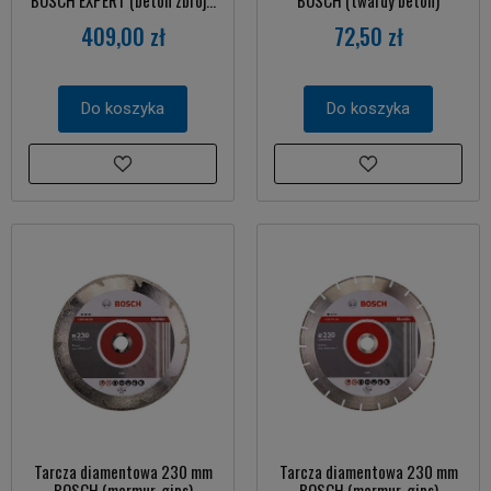
409,00 zł
72,50 zł
Do koszyka
Do koszyka
Tarcza diamentowa 230 mm
Tarcza diamentowa 230 mm
BOSCH (marmur, gips)
BOSCH (marmur, gips)