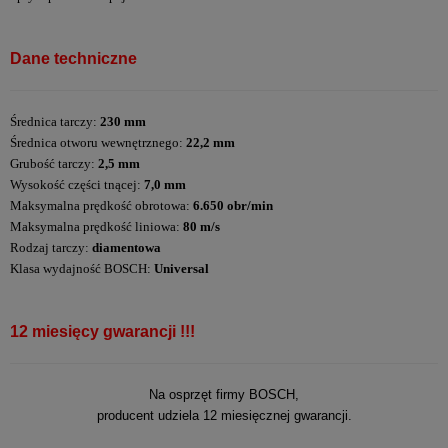
Dane techniczne
Średnica tarczy:
230 mm
Średnica otworu wewnętrznego:
22,2 mm
Grubość tarczy:
2,5 mm
Wysokość części tnącej:
7,0 mm
Maksymalna prędkość obrotowa:
6.650 obr/min
Maksymalna prędkość liniowa:
80 m/s
Rodzaj tarczy:
diamentowa
Klasa wydajność BOSCH:
Universal
12 miesięcy gwarancji !!!
Na osprzęt firmy BOSCH,
producent udziela 12 miesięcznej gwarancji.