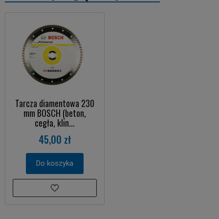
Tarcza diamentowa 230
mm BOSCH (beton,
cegła, klin...
45,00 zł
Do koszyka