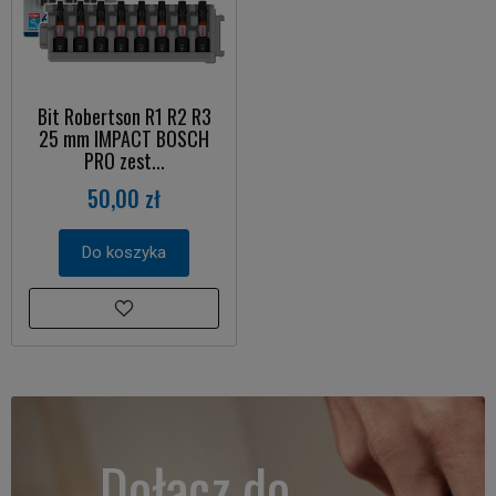
Bit Robertson R1 R2 R3
25 mm IMPACT BOSCH
PRO zest...
50,00 zł
Do koszyka
Dołącz do