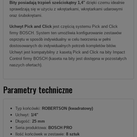
Bity posiadają trzpień sześciokątny 1,4"
dzięki czemu idealnie
sprawdzają się w użyciu z wkrętarkami, wkrętarkami udarowymi
oraz śrubokrętami.
Uchwyt Pick and Click
jest częścią systemu Pick and Click
firmy BOSCH. System ten umożliwia konfigurowanie zestawów
osprzętu w sposób indywidualny w celu tworzenia w pełni
dostosowanych do indywidualnych potrzeb kompletów bitów.
Uchwyt jest kompatybilny z kasetą Pick and Click na bity Impact
Control firmy BOSCH (kaseta na bity jest dostępna w pozostałych
naszych ofertach).
Parametry techniczne
Typ końcówki:
ROBERTSON (kwadratowy)
Uchwyt:
1/4"
Długość:
25 mm
Seria produktowa:
BOSCH PRO
Ilość końcówek w zestawie:
8 sztuk