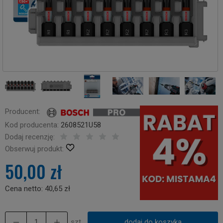
Producent:
Kod producenta:
2608521U58
Dodaj recenzję:
Obserwuj produkt:
50,00 zł
Cena netto:
40,65 zł
szt.
dodaj do koszyka