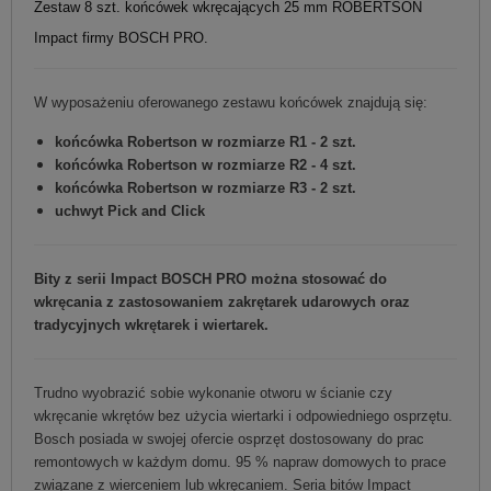
Zestaw 8 szt. końcówek wkręcających 25 mm ROBERTSON
Impact firmy BOSCH PRO.
W wyposażeniu oferowanego zestawu końcówek znajdują się:
końcówka Robertson w rozmiarze R1 - 2 szt.
końcówka Robertson w rozmiarze R2 - 4 szt.
końcówka Robertson w rozmiarze R3 - 2 szt.
uchwyt Pick and Click
Bity z serii Impact BOSCH PRO można stosować do
wkręcania z zastosowaniem zakrętarek udarowych oraz
tradycyjnych wkrętarek i wiertarek.
Trudno wyobrazić sobie wykonanie otworu w ścianie czy
wkręcanie wkrętów bez użycia wiertarki i odpowiedniego osprzętu.
Bosch posiada w swojej ofercie osprzęt dostosowany do prac
remontowych w każdym domu. 95 % napraw domowych to prace
związane z wierceniem lub wkręcaniem. Seria bitów Impact