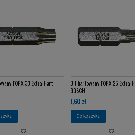
owany TORX 30 Extra-Hart
Bit hartowany TORX 25 Extra-H
BOSCH
1,60 zł
oszyka
Do koszyka