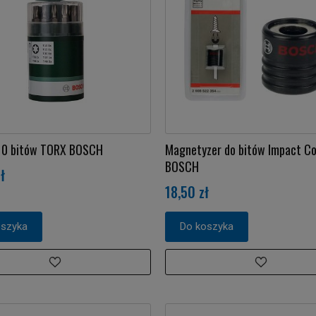
10 bitów TORX BOSCH
Magnetyzer do bitów Impact Co
BOSCH
ł
18,50 zł
oszyka
Do koszyka