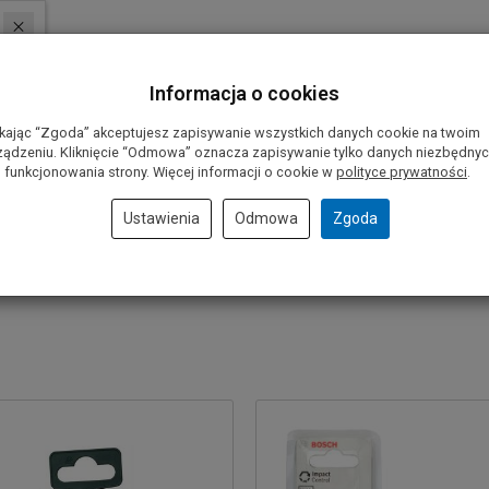
cówki.
Informacja o cookies
ikając “Zgoda” akceptujesz zapisywanie wszystkich danych cookie na twoim
ządzeniu. Kliknięcie “Odmowa” oznacza zapisywanie tylko danych niezbędny
 funkcjonowania strony. Więcej informacji o cookie w
polityce prywatności
.
Ustawienia
Odmowa
Zgoda