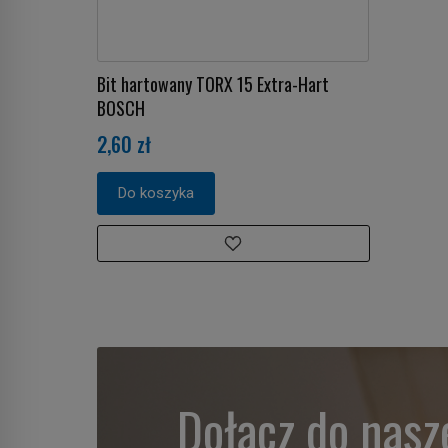
Bit hartowany TORX 15 Extra-Hart
BOSCH
2,60 zł
Do koszyka
Dołącz do nasz