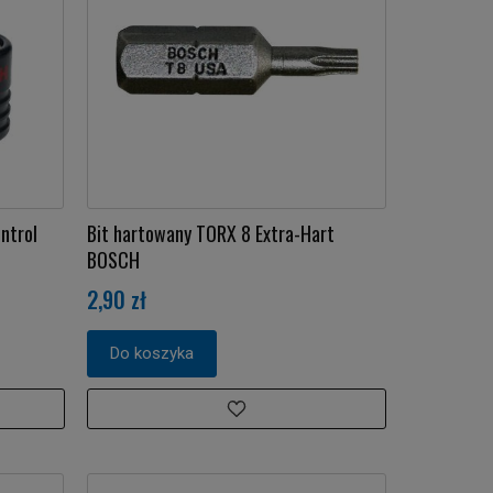
ntrol
Bit hartowany TORX 8 Extra-Hart
BOSCH
2,90 zł
Do koszyka