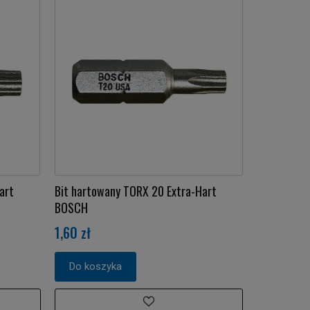
art
Bit hartowany TORX 20 Extra-Hart
BOSCH
1,60 zł
Do koszyka