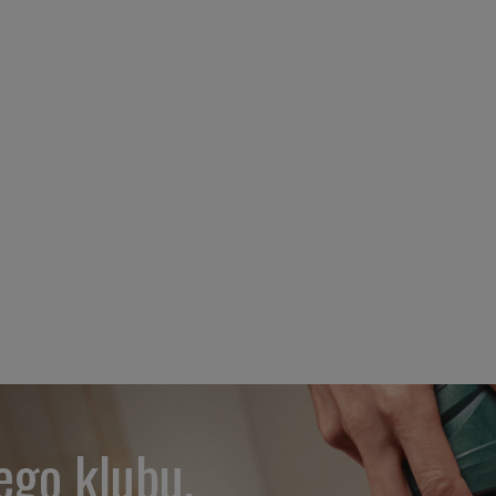
ego klubu.