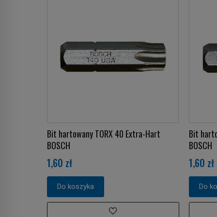
Bit hartowany TORX 40 Extra-Hart
Bit hart
BOSCH
BOSCH
1,60 zł
1,60 zł
Do koszyka
Do k