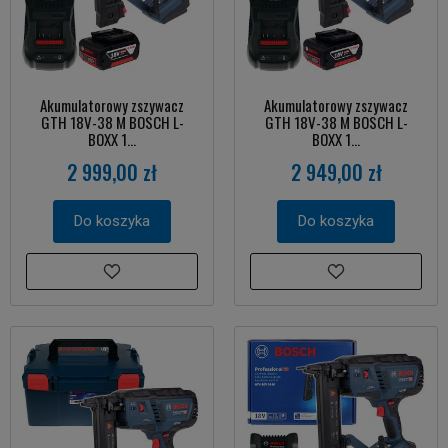
Akumulatorowy zszywacz
Akumulatorowy zszywacz
GTH 18V-38 M BOSCH L-
GTH 18V-38 M BOSCH L-
BOXX 1...
BOXX 1...
2 999,00 zł
2 949,00 zł
Do koszyka
Do koszyka