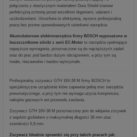
połączeniu z elastycznym materiałem Dura Shield stanowi
perfekcyjną ochronę przed wszelkimi drganiami, udarami i
uszkodzeniami. Umożliwia to efektywną, wysoce profesjonalną
pracę bez przerw spowodowanych usterkami narzędzia.
Akumulatorowe elektronarzędzia firmy BOSCH wyposażone w
bezszczotkowe silniki z serii EC-Motor
to narzędzia spełniające
najwyższe wymagania, przeznaczone są do najcięższych zadań
oraz do prac pod bardzo dużym obciążeniem, a przy tym są
trwałe, niezawodne i bardzo wytrzymałe.
Profesjonalny zszywacz GTH 18V-38 M firmy BOSCH to
specjalistyczne urządzenie które zapewnia pełną moc narzędzia
pneumatycznego, a przy tym nie wymaga użycia kompresora,
nabojów gazowych ani przewodu zasilania.
Zszywacz GTH 18V-38 M przeznaczony jest do wbijania zszywek
z wąskim grzbietem o maksymalnej długości 38 mm oraz
szerokości 5,8 mm.
Zszywacz Idealnie sprawdzi się przy takich pracach jak: