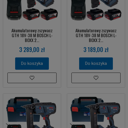
Akumulatorowy zszywacz
Akumulatorowy zszywacz
GTH 18V-38 M BOSCH L-
GTH 18V-38 M BOSCH L-
BOXX 2...
BOXX 2...
3 289,00 zł
3 189,00 zł
Do koszyka
Do koszyka