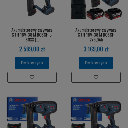
Akumulatorowy zszywacz
Akumulatorowy zszywacz
GTH 18V-38 M BOSCH L-
GTH 18V-38 M BOSCH
BOXX (...
2x5,0Ah
2 589,00 zł
3 169,00 zł
Do koszyka
Do koszyka