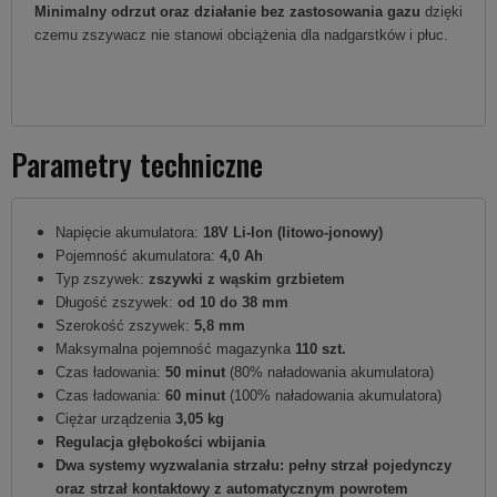
Minimalny odrzut oraz działanie bez zastosowania gazu
dzięki
czemu zszywacz nie stanowi obciążenia dla nadgarstków i płuc.
Parametry techniczne
Napięcie akumulatora:
18V Li-Ion (litowo-jonowy)
Pojemność akumulatora:
4,0 Ah
Typ zszywek:
zszywki z wąskim grzbietem
Długość zszywek:
od 10 do 38 mm
Szerokość zszywek:
5,8 mm
Maksymalna pojemność magazynka
110 szt.
Czas ładowania:
50 minut
(80% naładowania akumulatora)
Czas ładowania:
60 minut
(100% naładowania akumulatora)
Ciężar urządzenia
3,05 kg
Regulacja głębokości wbijania
Dwa systemy wyzwalania strzału: pełny strzał pojedynczy
oraz strzał kontaktowy z automatycznym powrotem