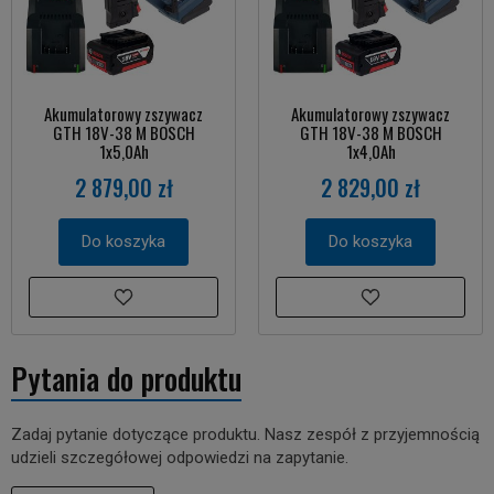
Akumulatorowy zszywacz
Akumulatorowy zszywacz
GTH 18V-38 M BOSCH
GTH 18V-38 M BOSCH
1x5,0Ah
1x4,0Ah
2 879,00 zł
2 829,00 zł
Do koszyka
Do koszyka
Pytania do produktu
Zadaj pytanie dotyczące produktu. Nasz zespół z przyjemnością
udzieli szczegółowej odpowiedzi na zapytanie.