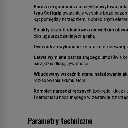
Bardzo ergonomiczna część chwytowa
pokr
typu Softgrip
gwarantuje wysokie bezpieczeńs
kąt pomiędzy narzędziem, a obrabianym elemen
Smukły kształt obudowy o niewielkim obwo
obsługę urządzenia jedną ręką
Dwa ostrza wykonane ze stali nierdzewnej
Łatwa wymiana ostrza tnącego
umożliwia ko
narzędziu długą żywotność.
Wbudowany wskaźnik stanu naładowania ak
rozładowania akumulatora.
Komplet narzędzi ręcznych
(pokrętło, klucz 
i demontażu noża tnącego w zestawie z narzę
Parametry techniczne