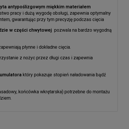
yta antypoślizgowym miękkim materiałem
two pracy i dużą wygodę obsługi, zapewnia optymalny
tem, gwarantując przy tym precyzję podczas cięcia
dzie w części chwytowej
pozwala na bardzo wygodną
zapewniają płynne i dokładne cięcia.
rzystanie z nożyc przez długi czas i zapewnia
umulatora
który pokazuje stopień naładowania bądź
nasadowy, końcówka wkrętarska) potrzebne do montażu
dziem.