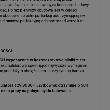
na całym świecie. Ich innowacyjna koncepcja budowy
ść. Po raz pierwszy obudowa jest w całości
obudowa nie pełni już funkcji podtrzymującej i w
eld stanowi perfekcyjną ochronę przed wszelkimi
 BOSCH.
CH wyposażone w bezszczotkowe silniki z serii
ia akumulatorowe spełniające najwyższe wymagania,
ac pod dużym obciążeniem, a przy tym są bardzo
mulatora 12V BOSCH użytkownik otrzymuje o 50%
 czas pracy na jednym cyklu ładowania