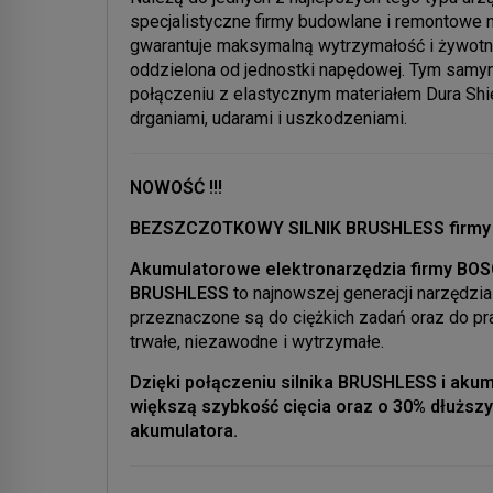
specjalistyczne firmy budowlane i remontowe 
gwarantuje maksymalną wytrzymałość i żywotno
oddzielona od jednostki napędowej. Tym samym 
połączeniu z elastycznym materiałem Dura Shi
drganiami, udarami i uszkodzeniami.
NOWOŚĆ !!!
BEZSZCZOTKOWY SILNIK BRUSHLESS firmy
Akumulatorowe elektronarzędzia firmy BOS
BRUSHLESS
to najnowszej generacji narzędz
przeznaczone są do ciężkich zadań oraz do pr
trwałe, niezawodne i wytrzymałe.
Dzięki połączeniu silnika BRUSHLESS i aku
większą szybkość cięcia oraz o 30% dłuższy
akumulatora.