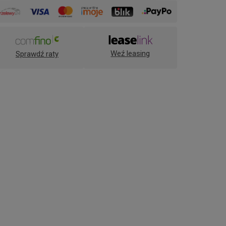
Weź leasing
Sprawdź raty