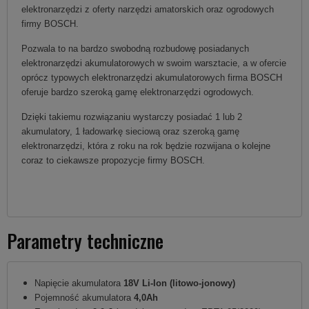
elektronarzędzi z oferty narzędzi amatorskich oraz ogrodowych
firmy BOSCH.
Pozwala to na bardzo swobodną rozbudowę posiadanych
elektronarzędzi akumulatorowych w swoim warsztacie, a w ofercie
oprócz typowych elektronarzędzi akumulatorowych firma BOSCH
oferuje bardzo szeroką gamę elektronarzędzi ogrodowych.
Dzięki takiemu rozwiązaniu wystarczy posiadać 1 lub 2
akumulatory, 1 ładowarkę sieciową oraz szeroką gamę
elektronarzędzi, która z roku na rok będzie rozwijana o kolejne
coraz to ciekawsze propozycje firmy BOSCH.
Parametry techniczne
Napięcie akumulatora
18V Li-Ion (litowo-jonowy)
Pojemność akumulatora
4,0Ah