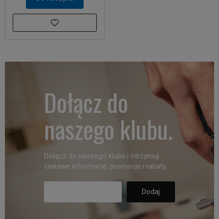
Dołącz do
naszego klubu.
Dołącz do naszego klubu i otrzymuj
ciekawe informacje, promocje i rabaty.