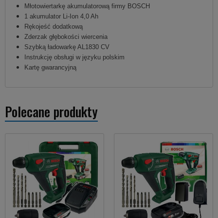
Młotowiertarkę akumulatorową firmy BOSCH
1 akumulator Li-Ion 4,0 Ah
Rękojeść dodatkową
Zderzak głębokości wiercenia
Szybką ładowarkę AL1830 CV
Instrukcję obsługi w języku polskim
Kartę gwarancyjną
Polecane produkty