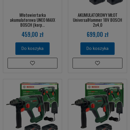
Młotowiertarka
AKUMULATOROWY MŁOT
akumulatorowa UNEO MAXX
UniversalHammer 18V BOSCH
BOSCH (korp...
2x4,0
459,00 zł
699,00 zł
Do koszyka
Do koszyka