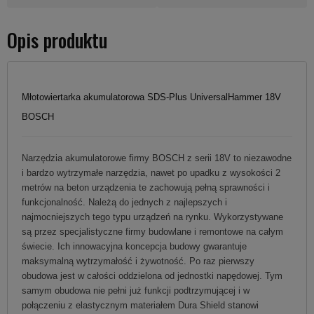
Opis produktu
Młotowiertarka akumulatorowa SDS-Plus UniversalHammer 18V
BOSCH
Narzędzia akumulatorowe firmy BOSCH z serii 18V to niezawodne
i bardzo wytrzymałe narzędzia, nawet po upadku z wysokości 2
metrów na beton urządzenia te zachowują pełną sprawności i
funkcjonalność. Należą do jednych z najlepszych i
najmocniejszych tego typu urządzeń na rynku. Wykorzystywane
są przez specjalistyczne firmy budowlane i remontowe na całym
świecie. Ich innowacyjna koncepcja budowy gwarantuje
maksymalną wytrzymałość i żywotność. Po raz pierwszy
obudowa jest w całości oddzielona od jednostki napędowej. Tym
samym obudowa nie pełni już funkcji podtrzymującej i w
połączeniu z elastycznym materiałem Dura Shield stanowi