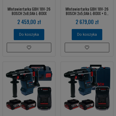
Młotowiertarka GBH 18V-26
Młotowiertarka GBH 18V-26
BOSCH 2x8,0Ah L-BOXX
BOSCH 2x5,0Ah L-BOXX + O...
2 459,00 zł
2 679,00 zł
Do koszyka
Do koszyka