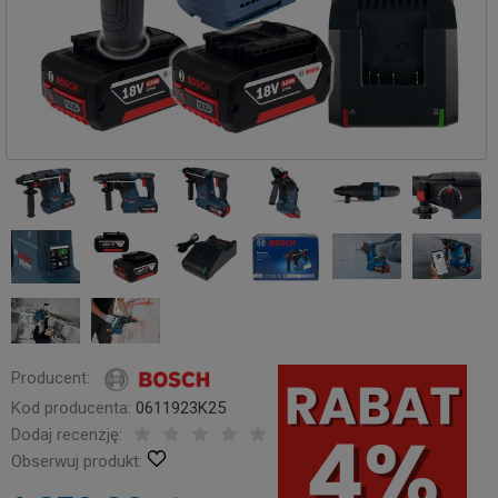
Producent:
Kod producenta:
0611923K25
Dodaj recenzję:
Obserwuj produkt: