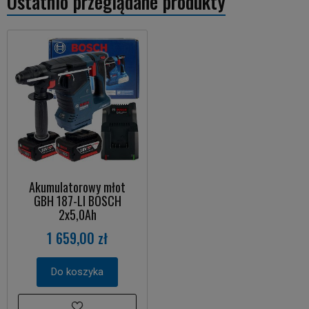
Ostatnio przeglądane produkty
Akumulatorowy młot
GBH 187-LI BOSCH
2x5,0Ah
1 659,00 zł
Do koszyka