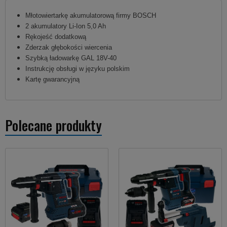
Młotowiertarkę akumulatorową firmy BOSCH
2 akumulatory Li-Ion 5,0 Ah
Rękojeść dodatkową
Zderzak głębokości wiercenia
Szybką ładowarkę GAL 18V-40
Instrukcję obsługi w języku polskim
Kartę gwarancyjną
Polecane produkty