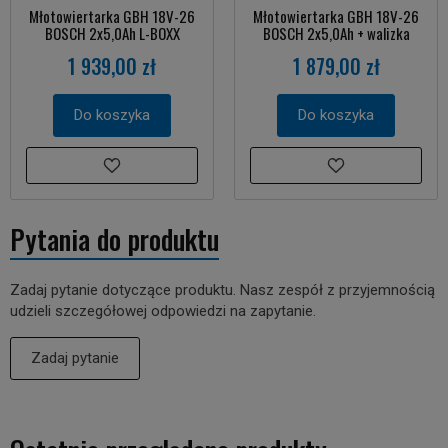
Młotowiertarka GBH 18V-26
Młotowiertarka GBH 18V-26
BOSCH 2x5,0Ah L-BOXX
BOSCH 2x5,0Ah + walizka
1 939,00 zł
1 879,00 zł
Do koszyka
Do koszyka
Pytania do produktu
Zadaj pytanie dotyczące produktu. Nasz zespół z przyjemnością
udzieli szczegółowej odpowiedzi na zapytanie.
Zadaj pytanie