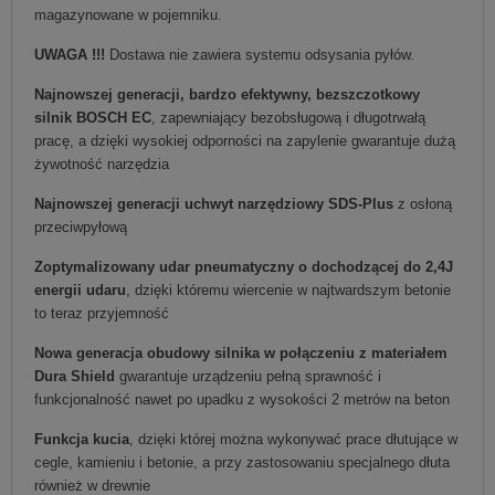
magazynowane w pojemniku.
UWAGA !!!
Dostawa nie zawiera systemu odsysania pyłów.
Najnowszej generacji, bardzo efektywny, bezszczotkowy
silnik BOSCH EC
, zapewniający bezobsługową i długotrwałą
pracę, a dzięki wysokiej odporności na zapylenie gwarantuje dużą
żywotność narzędzia
Najnowszej generacji uchwyt narzędziowy SDS-Plus
z osłoną
przeciwpyłową
Zoptymalizowany udar pneumatyczny o dochodzącej do 2,4J
energii udaru
, dzięki któremu wiercenie w najtwardszym betonie
to teraz przyjemność
Nowa generacja obudowy silnika w połączeniu z materiałem
Dura Shield
gwarantuje urządzeniu pełną sprawność i
funkcjonalność nawet po upadku z wysokości 2 metrów na beton
Funkcja kucia
, dzięki której można wykonywać prace dłutujące w
cegle, kamieniu i betonie, a przy zastosowaniu specjalnego dłuta
również w drewnie