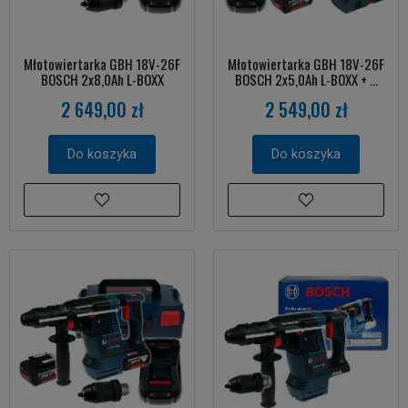
Młotowiertarka GBH 18V-26F
Młotowiertarka GBH 18V-26F
BOSCH 2x8,0Ah L-BOXX
BOSCH 2x5,0Ah L-BOXX + ...
2 649,00 zł
2 549,00 zł
Do koszyka
Do koszyka