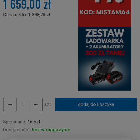
1 659,00 zł
Cena netto:
1 348,78 zł
szt.
dodaj do koszyka
Sprzedano:
16 szt.
Dostępność:
Jest w magazynie