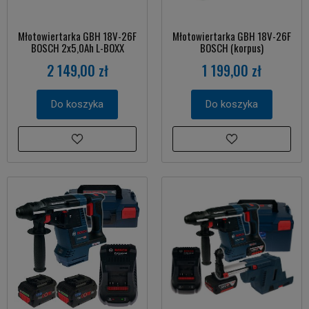
Młotowiertarka GBH 18V-26F
Młotowiertarka GBH 18V-26F
BOSCH 2x5,0Ah L-BOXX
BOSCH (korpus)
2 149,00 zł
1 199,00 zł
Do koszyka
Do koszyka