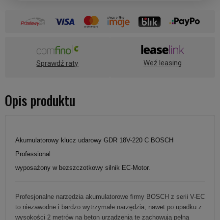
Weź leasing
Sprawdź raty
Opis produktu
Akumulatorowy klucz udarowy GDR 18V-220 C BOSCH
Professional
wyposażony w bezszczotkowy silnik EC-Motor.
Profesjonalne narzędzia akumulatorowe firmy BOSCH z serii V-EC
to niezawodne i bardzo wytrzymałe narzędzia, nawet po upadku z
wysokości 2 metrów na beton urządzenia te zachowują pełną