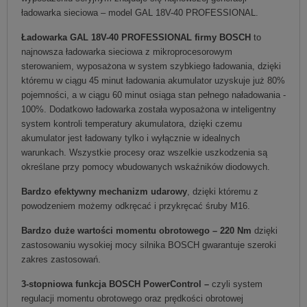
ładowarka sieciowa – model GAL 18V-40 PROFESSIONAL.
Ładowarka GAL 18V-40 PROFESSIONAL firmy BOSCH
to
najnowsza ładowarka sieciowa z mikroprocesorowym
sterowaniem, wyposażona w system szybkiego ładowania, dzięki
któremu w ciągu 45 minut ładowania akumulator uzyskuje już 80%
pojemności, a w ciągu 60 minut osiąga stan pełnego naładowania -
100%. Dodatkowo ładowarka została wyposażona w inteligentny
system kontroli temperatury akumulatora, dzięki czemu
akumulator jest ładowany tylko i wyłącznie w idealnych
warunkach. Wszystkie procesy oraz wszelkie uszkodzenia są
określane przy pomocy wbudowanych wskaźników diodowych.
Bardzo efektywny mechanizm udarowy
, dzięki któremu z
powodzeniem możemy odkręcać i przykręcać śruby M16.
Bardzo duże wartości momentu obrotowego – 220 Nm
dzięki
zastosowaniu wysokiej mocy silnika BOSCH gwarantuje szeroki
zakres zastosowań.
3-stopniowa funkcja BOSCH PowerControl
–
czyli system
regulacji momentu obrotowego oraz prędkości obrotowej