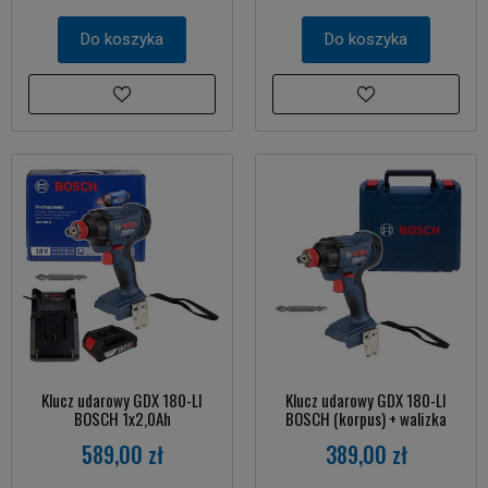
Do koszyka
Do koszyka
Klucz udarowy GDX 180-LI
Klucz udarowy GDX 180-LI
BOSCH 1x2,0Ah
BOSCH (korpus) + walizka
589,00 zł
389,00 zł