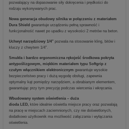
pozwalający na dopasowanie siły dokręcenia i prędkości do
rodzaju wykonywanych prac.
Nowa generacja obudowy silnika w połączeniu z materiałem
Dura Shield
gwarantuje urządzeniu pełną sprawność i
funkcjonalność nawet po upadku z wysokości 2 metrów na beton.
Uchwyt narzędziowy 1/4"
pozwala na stosowanie kling, bitów i
kluczy z chwytem 1/4".
Smukła i bardzo ergonomiczna rękojeść środkowa pokryta
antypoślizgowym, miękkim materiałem typu Softgrip z
czułym włącznikiem elektronicznym
gwarantuje wysokie
bezpieczeństwo pracy i dużą wygodę obsługi, zapewnia
optymalny kąt pomiędzy narzędziem, a obrabianym elementem,
gwarantując przy tym precyzję podczas wiercenia i wkręcania.
Wbudowany system oświetlenia – duża
dioda LED,
które idealnie oświetla miejsce pracy oraz pozwalają
na pracę w miejscach zaciemnionych, czy nie doświetlonych,
dodatkowo użytkownik ma możliwość załączania i wyłączania
oświetlenia.