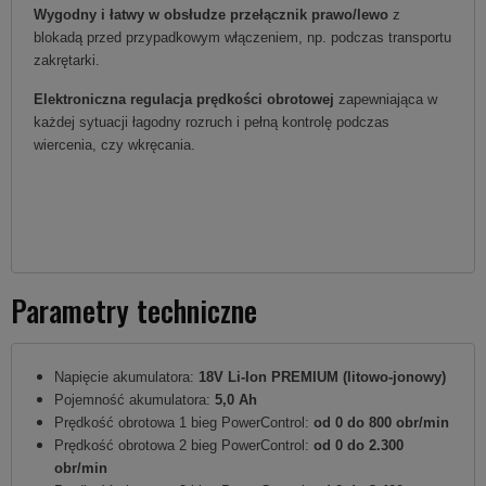
Wygodny i łatwy w obsłudze przełącznik prawo/lewo
z
blokadą przed przypadkowym włączeniem, np. podczas transportu
zakrętarki.
Elektroniczna regulacja prędkości obrotowej
zapewniająca w
każdej sytuacji łagodny rozruch i pełną kontrolę podczas
wiercenia, czy wkręcania.
Parametry techniczne
Napięcie akumulatora:
18V Li-Ion PREMIUM (litowo-jonowy)
Pojemność akumulatora:
5,0 Ah
Prędkość obrotowa 1 bieg PowerControl:
od 0 do 800 obr/min
Prędkość obrotowa 2 bieg PowerControl:
od 0 do 2.300
obr/min