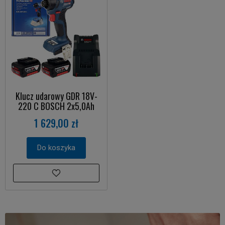
Klucz udarowy GDR 18V-
220 C BOSCH 2x5,0Ah
1 629,00 zł
Do koszyka