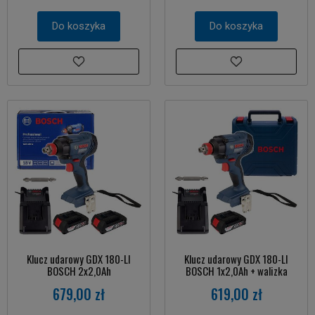
Do koszyka
Do koszyka
Klucz udarowy GDX 180-LI
Klucz udarowy GDX 180-LI
BOSCH 2x2,0Ah
BOSCH 1x2,0Ah + walizka
679,00 zł
619,00 zł