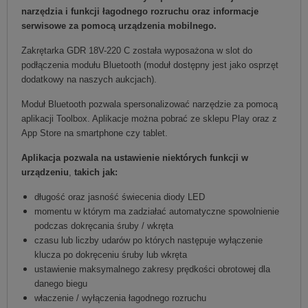
narzędzia i funkcji łagodnego rozruchu oraz informacje
serwisowe za pomocą urządzenia mobilnego.
Zakrętarka GDR 18V-220 C została wyposażona w slot do
podłączenia modułu Bluetooth (moduł dostępny jest jako osprzęt
dodatkowy na naszych aukcjach).
Moduł Bluetooth pozwala spersonalizować narzędzie za pomocą
aplikacji Toolbox. Aplikacje można pobrać ze sklepu Play oraz z
App Store na smartphone czy tablet.
Aplikacja pozwala na ustawienie niektórych funkcji w
urządzeniu
,
takich jak:
długość oraz jasność świecenia diody LED
momentu w którym ma zadziałać automatyczne spowolnienie
podczas dokręcania śruby / wkręta
czasu lub liczby udarów po których następuje wyłączenie
klucza po dokręceniu śruby lub wkręta
ustawienie maksymalnego zakresy prędkości obrotowej dla
danego biegu
właczenie / wyłączenia łagodnego rozruchu