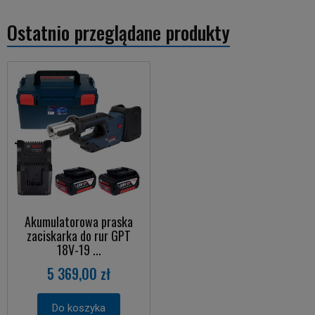
Ostatnio przeglądane produkty
Akumulatorowa praska
zaciskarka do rur GPT
18V-19 ...
5 369,00 zł
Do koszyka