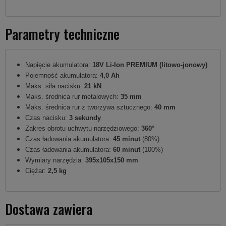
Parametry techniczne
Napięcie akumulatora:
18V Li-Ion PREMIUM (litowo-jonowy)
Pojemność akumulatora:
4,0 Ah
Maks. siła nacisku:
21 kN
Maks. średnica rur metalowych:
35 mm
Maks. średnica rur z tworzywa sztucznego:
40 mm
Czas nacisku:
3 sekundy
Zakres obrotu uchwytu narzędziowego:
360°
Czas ładowania akumulatora:
45 minut
(80%)
Czas ładowania akumulatora:
60 minut
(100%)
Wymiary narzędzia:
395x105x150 mm
Ciężar:
2,5 kg
Dostawa zawiera