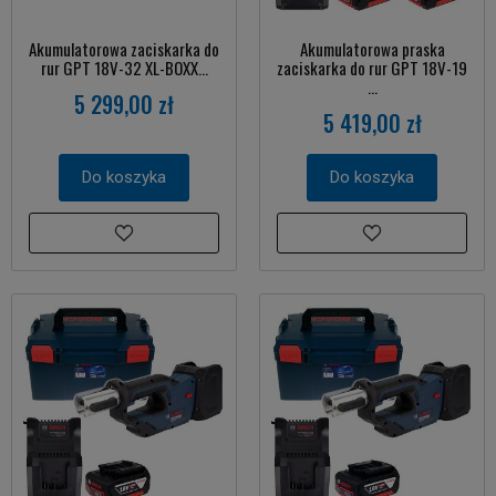
Akumulatorowa zaciskarka do
Akumulatorowa praska
rur GPT 18V-32 XL-BOXX...
zaciskarka do rur GPT 18V-19
...
5 299,00 zł
5 419,00 zł
Do koszyka
Do koszyka