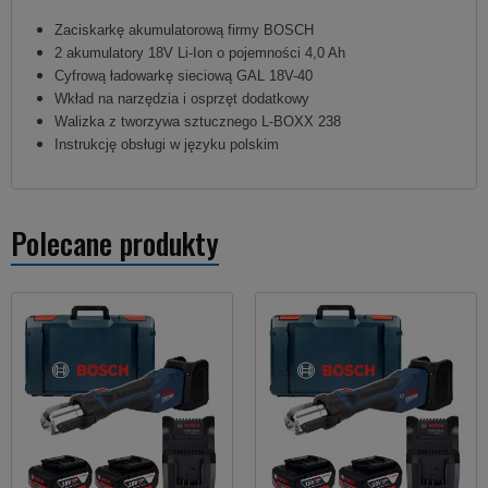
Zaciskarkę akumulatorową firmy BOSCH
2 akumulatory 18V Li-Ion o pojemności 4,0 Ah
Cyfrową ładowarkę sieciową GAL 18V-40
Wkład na narzędzia i osprzęt dodatkowy
Walizka z tworzywa sztucznego L-BOXX 238
Instrukcję obsługi w języku polskim
Polecane produkty