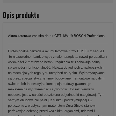
Opis produktu
Akumulatorowa zaciska do rur GPT 18V-19 BOSCH Professional.
Profesjonalne narzędzia akumulatorowe firmy BOSCH z serii -LI
to niezawodne i bardzo wytrzymałe narzędzia, nawet po upadku z
wysokości 2 metrów na beton urządzenia te zachowują pełną
sprawności i funkcjonalność. Należą do jednych z najlepszych i
najmocniejszych tego typu urządzeń na rynku. Wykorzystywane
są przez specjalistyczne firmy budowlane i remontowe na całym
świecie. Ich innowacyjna koncepcja budowy gwarantuje
maksymalną wytrzymałość i żywotność. Po raz pierwszy
obudowa jest w całości oddzielona od jednostki napędowej. Tym
samym obudowa nie pełni już funkcji podtrzymującej i w
połączeniu z elastycznym materiałem Dura Shield stanowi
perfekcyjną ochronę przed wszelkimi drganiami, udarami i