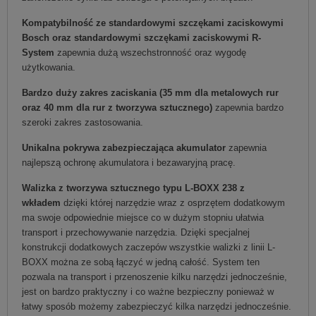
Kompatybilność ze standardowymi szczękami zaciskowymi
Bosch oraz standardowymi szczękami zaciskowymi R-
System
zapewnia dużą wszechstronność oraz wygodę
użytkowania.
Bardzo duży zakres zaciskania (35 mm dla metalowych rur
oraz 40 mm dla rur z tworzywa sztucznego)
zapewnia bardzo
szeroki zakres zastosowania.
Unikalna pokrywa zabezpieczająca akumulator
zapewnia
najlepszą ochronę akumulatora i bezawaryjną pracę.
Walizka z tworzywa sztucznego typu L-BOXX 238 z
wkładem
dzięki której narzędzie wraz z osprzętem dodatkowym
ma swoje odpowiednie miejsce co w dużym stopniu ułatwia
transport i przechowywanie narzędzia. Dzięki specjalnej
konstrukcji dodatkowych zaczepów wszystkie walizki z linii L-
BOXX można ze sobą łączyć w jedną całość. System ten
pozwala na transport i przenoszenie kilku narzędzi jednocześnie,
jest on bardzo praktyczny i co ważne bezpieczny ponieważ w
łatwy sposób możemy zabezpieczyć kilka narzędzi jednocześnie.