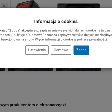
Informacja o cookies
ikając “Zgoda” akceptujesz zapisywanie wszystkich danych cookie na twoim
ządzeniu. Kliknięcie “Odmowa” oznacza zapisywanie tylko danych niezbędny
 funkcjonowania strony. Więcej informacji o cookie w
polityce prywatności
.
Ustawienia
Odmowa
Zgoda
owym producentem elektronarzędzi