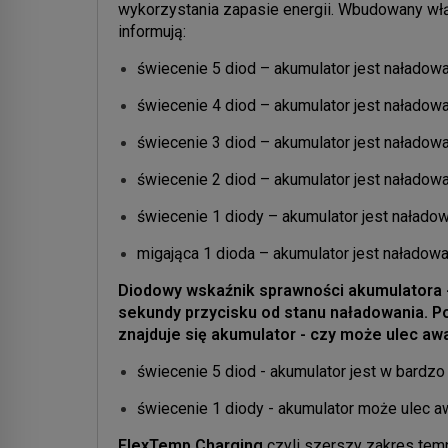
wykorzystania zapasie energii. Wbudowany włą
informują:
świecenie 5 diod – akumulator jest nałado
świecenie 4 diod – akumulator jest naładow
świecenie 3 diod – akumulator jest naładow
świecenie 2 diod – akumulator jest naładow
świecenie 1 diody – akumulator jest nałado
migająca 1 dioda – akumulator jest naładow
Diodowy wskaźnik sprawności akumulatora
sekundy przycisku od stanu naładowania. Po
znajduje się akumulator - czy może ulec awar
świecenie 5 diod - akumulator jest w bardzo 
świecenie 1 diody - akumulator może ulec aw
FlexTemp Charging
czyli szerszy zakres tem