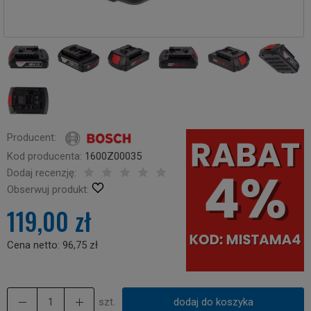
Producent:
Kod producenta:
1600Z00035
Dodaj recenzję:
Obserwuj produkt:
119,00 zł
Cena netto:
96,75 zł
szt.
dodaj do koszyka