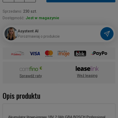
Sprzedano:
230 szt.
Dostępność:
Jest w magazynie
Asystent AI
P
o
r
o
z
m
a
w
i
a
j
o
p
r
o
d
u
k
c
i
e
Weź leasing
Sprawdź raty
Opis produktu
Akumulator litowo-jonowy 18V 2,0Ah GBA BOSCH Professional