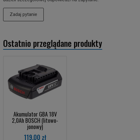
Zadaj pytanie
Ostatnio przeglądane produkty
Akumulator GBA 18V
2,0Ah BOSCH (litowo-
jonowy)
119,00 zł