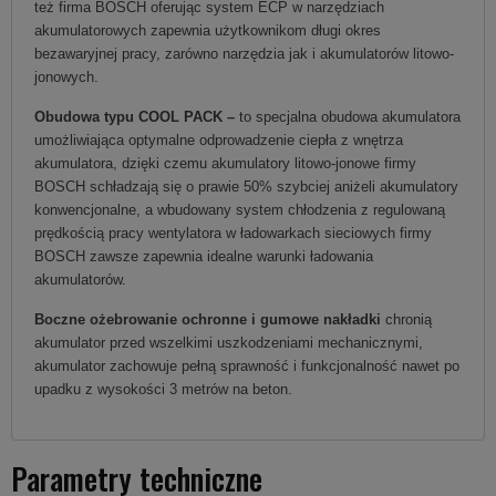
też firma BOSCH oferując system ECP w narzędziach
akumulatorowych zapewnia użytkownikom długi okres
bezawaryjnej pracy, zarówno narzędzia jak i akumulatorów litowo-
jonowych.
Obudowa typu COOL PACK –
to specjalna obudowa akumulatora
umożliwiająca optymalne odprowadzenie ciepła z wnętrza
akumulatora, dzięki czemu akumulatory litowo-jonowe firmy
BOSCH schładzają się o prawie 50% szybciej aniżeli akumulatory
konwencjonalne, a wbudowany system chłodzenia z regulowaną
prędkością pracy wentylatora w ładowarkach sieciowych firmy
BOSCH zawsze zapewnia idealne warunki ładowania
akumulatorów.
Boczne ożebrowanie ochronne i gumowe nakładki
chronią
akumulator przed wszelkimi uszkodzeniami mechanicznymi,
akumulator zachowuje pełną sprawność i funkcjonalność nawet po
upadku z wysokości 3 metrów na beton.
Parametry techniczne