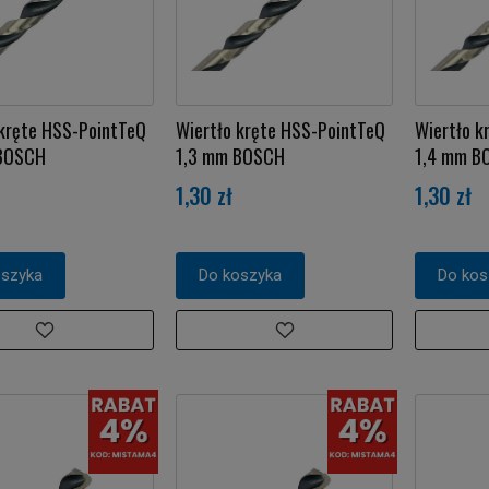
 kręte HSS-PointTeQ
Wiertło kręte HSS-PointTeQ
Wiertło k
BOSCH
1,3 mm BOSCH
1,4 mm B
1,30 zł
1,30 zł
oszyka
Do koszyka
Do kos