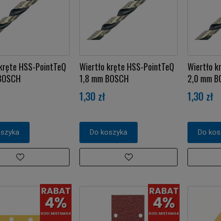
 kręte HSS-PointTeQ
Wiertło kręte HSS-PointTeQ
Wiertło k
BOSCH
1,8 mm BOSCH
2,0 mm 
1,30 zł
1,30 zł
oszyka
Do koszyka
Do kos