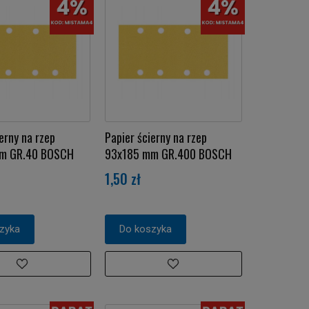
erny na rzep
Papier ścierny na rzep
m GR.40 BOSCH
93x185 mm GR.400 BOSCH
1,50 zł
zyka
Do koszyka