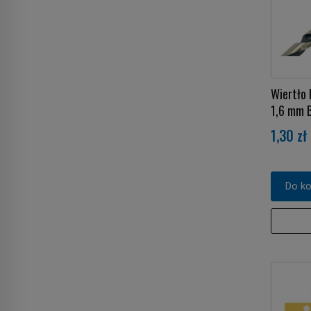
Wiertło
1,6 mm 
1,30 zł
Do k