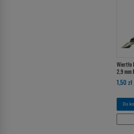
Wiertło
2,9 mm
1,50 zł
Do k