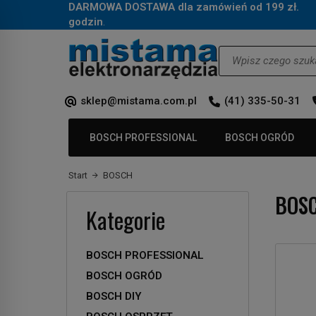
DARMOWA DOSTAWA dla zamówień od 199 zł.
Za
godzin
.
Wyszukaj
sklep@mistama.com.pl
(41) 335-50-31
BOSCH PROFESSIONAL
BOSCH OGRÓD
Start
BOSCH
BOS
Kategorie
BOSCH PROFESSIONAL
BOSCH OGRÓD
BOSCH DIY