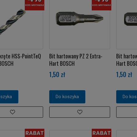
 kręte HSS-PointTeQ
Bit hartowany PZ 2 Extra-
Bit harto
 BOSCH
Hart BOSCH
Hart BOS
1,50 zł
1,50 zł
oszyka
Do koszyka
Do kos