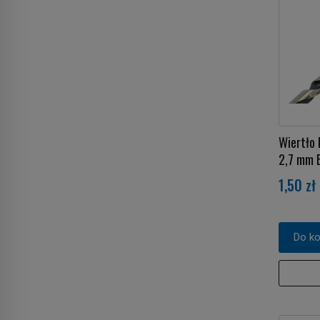
Wiertło
2,7 mm
1,50 zł
Do k