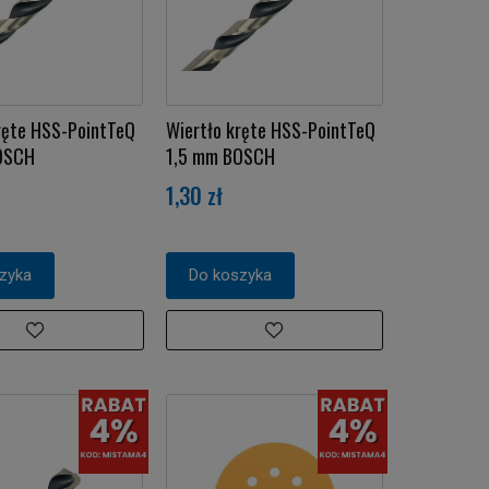
ręte HSS-PointTeQ
Wiertło kręte HSS-PointTeQ
OSCH
1,5 mm BOSCH
1,30 zł
zyka
Do koszyka