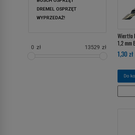
BOSCH OSPRZĘT
DREMEL OSPRZĘT
WYPRZEDAŻ!
Wiertło
1,2 mm 
zł
zł
1,30 zł
Do k