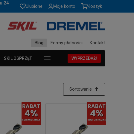
u 24
Ulubione
Moje konto
Koszyk
Blog
Formy płatności
Kontakt
SKIL OSPRZĘT
WYPRZEDAŻ!
Sortowanie