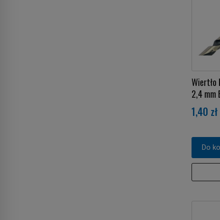
Wiertło
2,4 mm
1,40 zł
Do k