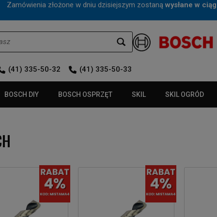
mówienia złożone w dniu dzisiejszym zostaną
wysłane w ciąg
(41) 335-50-32
(41) 335-50-33
BOSCH DIY
BOSCH OSPRZĘT
SKIL
SKIL OGRÓD
CH